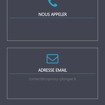
NOUS APPELER
ADRESSE EMAIL
contact@cnpoissy-plongee.fr