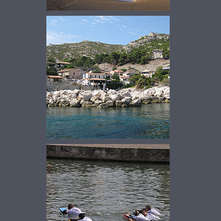
TÉLÉTHON 2004
NIVEAU 2 - NIOLON